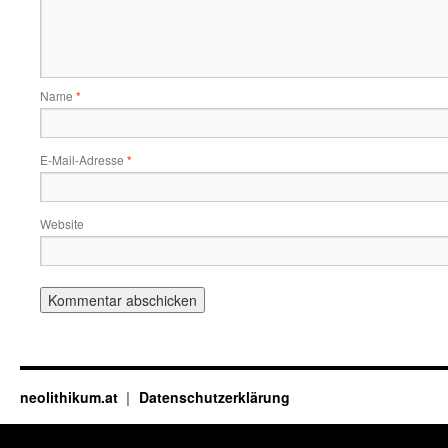
Name
*
E-Mail-Adresse
*
Website
neolithikum.at
Datenschutzerklärung