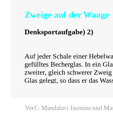
Verf.: Mandalavi Jasmina und Mau